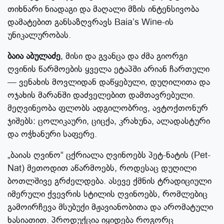
თიხნარი ნიადაგი და მაღალი მზის ინტენსივობა
დამატებით განსაზღვრავს Baia’s Wine-ის
უნიკალურობას.
ბაია აბულაძე
, მისი და გვანცა და ძმა გიორგი
ღვინის წარმოების ყველა ეტაპში არიან ჩართული
— ვენახის მოვლიდან დაწყებული, დუღილითა და
ოჯახის მარანში დაძველებით დამთავრებული.
მეღვინეობა ფლობს ადგილობრივ, ავტოქთონურ
ჯიშებს: ცოლიკაური, ციცქა, კრახუნა, ალადასტური
და ოჭხანური საფერე.
„ბაიას ღვინო“ ცქრიალა ღვინოებს პეტ-ნატის (Pet-
Nat) მეთოდით აწარმოებს, როდესაც დუღილი
ბოთლშივე გრძელდება. ასევე ქმნის ტრადიციული
იმერული ქვევრის სტილის ღვინოებს, რომლებიც
გამოირჩევა მსუბუქი მჟავიანობითა და არომატული
ხასიათით. პროდუქცია იყიდება როგორც