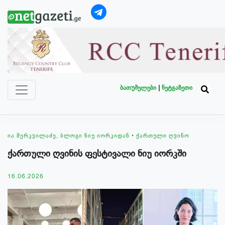
ბათუმელები
|
ნეტგაზეთი
ᲘᲐ ᲛᲔᲠᲙᲕᲘᲚᲐᲫᲔ, ᲑᲚᲝᲒᲘ ᲜᲘᲣ ᲘᲝᲠᲙᲘᲓᲐᲜ
•
ᲥᲐᲠᲗᲣᲚᲘ ᲦᲕᲘᲜᲝ
ქართული ღვინის ფესტივალი ნიუ იორკში
16.06.2026