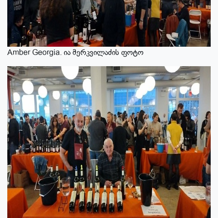
Amber Georgia. ია მერკვილაძის ფოტო