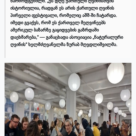
წარმოდგენილი. „ეს დღე ქართული ღვინისთვის
ისტორიულია, რადგან ეს არის ქართული ღვინის
პირველი ფესტივალი, რომელიც აშშ-ში ჩატარდა.
იმედი გვაქვს, რომ ეს ქართველ მეღვინეებს
ამერიკულ ბაზარზე გაყიდვების გაზრდაში
დაეხმარება,“ — განაცხადა ასოციაცია „ნატურალური
ღვინის“ ხელმძღვანელმა ზურაბ მღვდლიშვილმა.