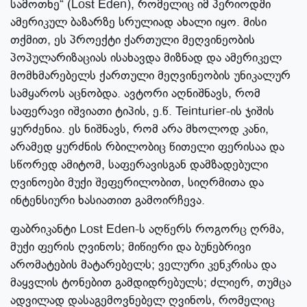
სამოთხე“ (Lost Eden), რომელიც იმ პერიოდში
ამერიკულ ბაზარზე სრულიად ახალი იყო. მისი
თქმით, ეს პროექტი ქართული მეღვინეობის
პოპულარიზაციას ისახავდა მიზნად და ამერიკელ
მომხმარებელს ქართული მეღვინეობის უნიკალურ
სამყაროს აცნობდა. ავტორი აღნიშნავს, რომ
საფერავი იშვიათი ტიპის, ე.წ. Teinturier-ის ჯიშის
ყურძენია. ეს ნიშნავს, რომ არა მხოლოდ კანი,
არამედ ყურძნის რბილობიც წითელი ფერისაა და
სწორედ ამიტომ, საფერავისგან დამზადებული
ღვინოები მუქი შეფერილობით, სიღრმითა და
ინტენსიური ხასიათით გამოირჩევა.
ფაბრიკანტი Lost Eden-ს აღწერს როგორც ღრმა,
მუქი ფერის ღვინოს; მიწიერი და ბუნებრივი
არომატების მატარებელს; ველური კენკრისა და
მაყვლის ტონებით გამდიდრებულს; ძლიერ, თუმცა
ადვილად დასაგემოვნებელ ღვინოს, რომელიც